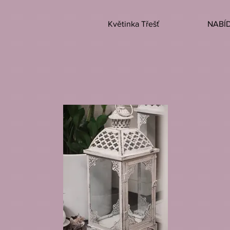
Květinka Třešť
NABÍ