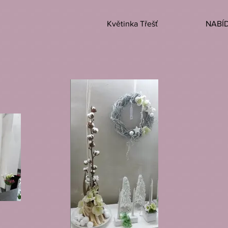
Květinka Třešť
NABÍ